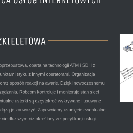
CA USŁUG INTERNETOWYCH
ZKIELETOWA
przepustowa, oparta na technologii ATM i SDH z
unktami styku z innymi operatorami. Organizacja
a oraz sposób reakcji na awarie. Dzięki nowoczesnemu
ądzania, Robcom kontroluje i monitoruje stan sieci
ntualne usterki są częstokroć wykrywane i usuwane
 zdążą je zauważyć. Zapewniamy usunięcie ewentualnej
 nie dłuższym niż określony w specyfikacji usługi.