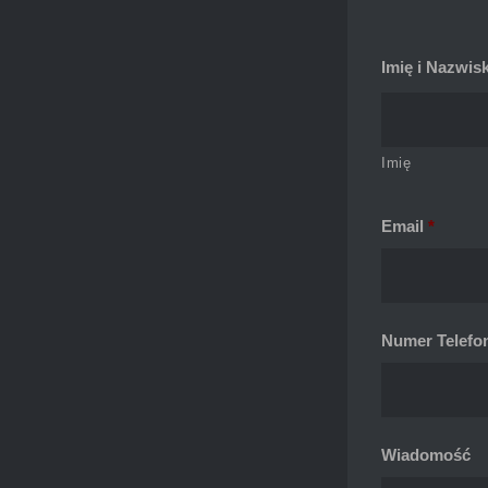
Imię i Nazwis
Imię
Email
*
Numer Telefo
Wiadomość