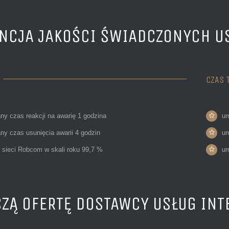
NCJA JAKOŚCI ŚWIADCZONYCH U
CZAS 
ny czas reakcji na awarię 1 godzina
u
ny czas usunięcia awarii 4 godzin
u
 sieci Robcom w skali roku 99,7 %
u
ZĄ OFERTĘ DOSTAWCY USŁUG INT