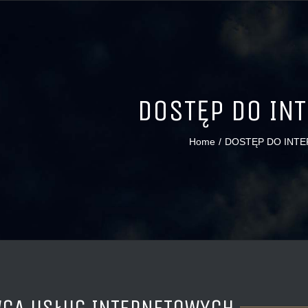
DOSTĘP DO IN
Home
/
DOSTĘP DO INT