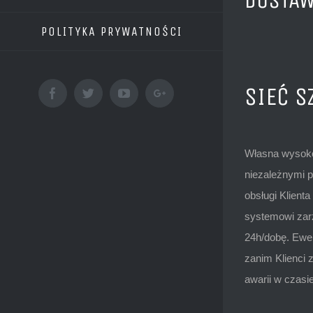
DOSTAW
POLITYKA PRYWATNOŚCI
SIEĆ S
Facebook
Twitter
Youtube
Google+
Własna wysoko
niezależnymi p
obsługi Klient
systemowi zarz
24h/dobę. Ewe
zanim Klienci
awarii w czasie