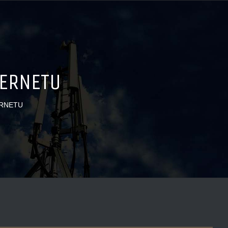
TERNETU
ERNETU