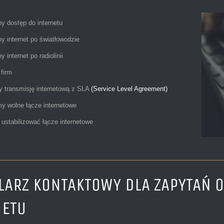
y dostęp do internetu
y internet po światłowodzie
 internet po radiolinii
 firm
 transmisję internetową z SLA
(Service Level Agreement)
y wolne łącze internetowe
stabilizować łącze internetowe
ARZ KONTAKTOWY DLA ZAPYTAŃ 
NETU