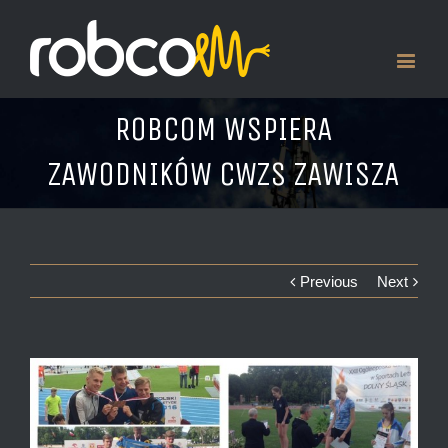
ROBCOM WSPIERA
ZAWODNIKÓW CWZS ZAWISZA
Previous
Next
View
Larger
Image