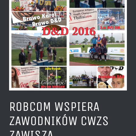
ROBCOM WSPIERA
ZAWODNIKÓW CWZS
ZAWISZA