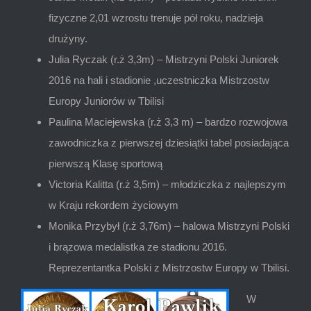
fizyczne 2,01 wzrostu trenuje pół roku, nadzieja
drużyny.
Julia Ryczak (r.ż 3,3m) – Mistrzyni Polski Juniorek
2016 na hali i stadionie ,uczestniczka Mistrzostw
Europy Juniorów w Tbilisi
Paulina Maciejewska (r.ż 3,3 m) – bardzo rozwojowa
zawodniczka z pierwszej dziesiątki tabel posiadająca
pierwszą Klasę sportową
Victoria Kalitta (r.ż 3,5m) – młodziczka z najlepszym
w Kraju rekordem życiowym
Monika Przybył (r.ż 3,76m) – halowa Mistrzyni Polski
i brązowa medalistka ze stadionu 2016.
Reprezentantka Polski z Mistrzostw Europy w Tbilisi.
W