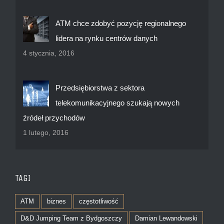
ATM chce zdobyć pozycję regionalnego
lidera na rynku centrów danych
4 stycznia, 2016
Przedsiębiorstwa z sektora
telekomunikacyjnego szukają nowych
źródeł przychodów
1 lutego, 2016
TAGI
ATM
biznes
częstotliwość
D&D Jumping Team z Bydgoszczy
Damian Lewandowski