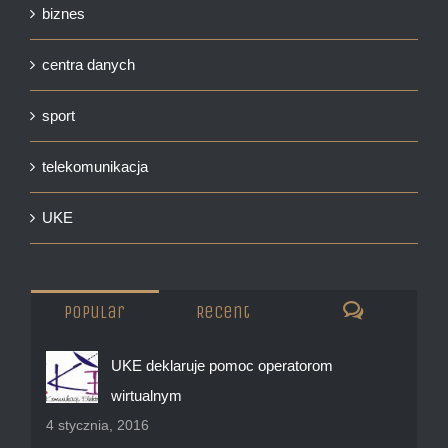
biznes
centra danych
sport
telekomunikacja
UKE
Popular
Recent
Comments
UKE deklaruje pomoc operatorom
wirtualnym
4 stycznia, 2016