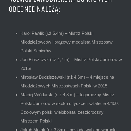
OBECNIE NALEŻĄ:
Karol Pawlik (r.ż 5,4m) – Mistrz Polski
Młodzieżowców i brązowy medalista Mistrzostw
Polski Seniorów
Jan Błaszczyk (r.z 4,7 m) – Mistrz Polski Juniorów w
2015r
Mirosław Budziszewski (r.ż 4,6m) – 4 miejsce na
Młodzieżowych Mistrzostwach Polski w 2015
Maciej Włódarski (r. ż 4,8 m) – tegoroczny Mistrz
Polski Juniorów w skoku o tyczce i sztafecie 4/400.
Czołowym polski wieloboista, zeszłoroczny
Mistrzem Polski.
Jakub Motak (r.ż 3,8m) – posiada wybitne warunki