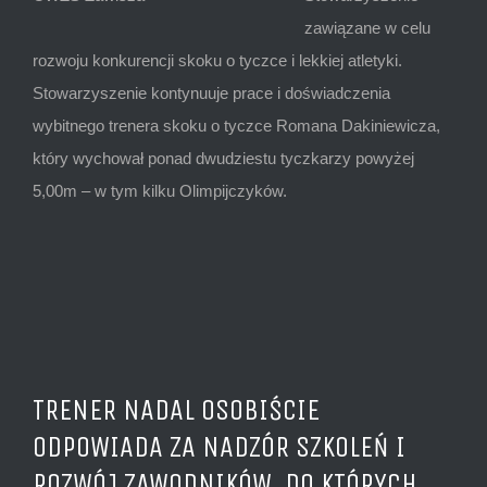
zawiązane w celu
rozwoju konkurencji skoku o tyczce i lekkiej atletyki.
Stowarzyszenie kontynuuje prace i doświadczenia
wybitnego trenera skoku o tyczce Romana Dakiniewicza,
który wychował ponad dwudziestu tyczkarzy powyżej
5,00m – w tym kilku Olimpijczyków.
TRENER NADAL OSOBIŚCIE
ODPOWIADA ZA NADZÓR SZKOLEŃ I
ROZWÓJ ZAWODNIKÓW, DO KTÓRYCH