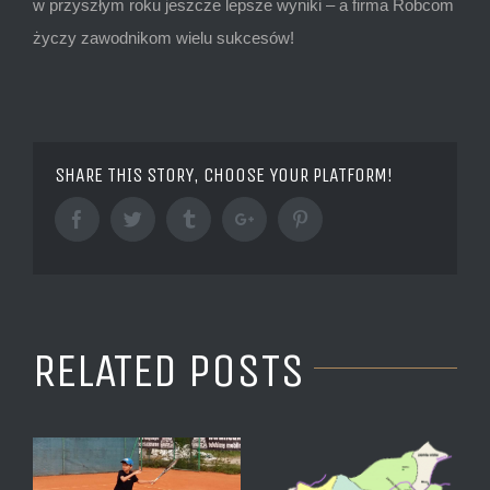
w przyszłym roku jeszcze lepsze wyniki – a firma Robcom
życzy zawodnikom wielu sukcesów!
SHARE THIS STORY, CHOOSE YOUR PLATFORM!
Facebook
Twitter
Tumblr
Google+
Pinterest
RELATED POSTS