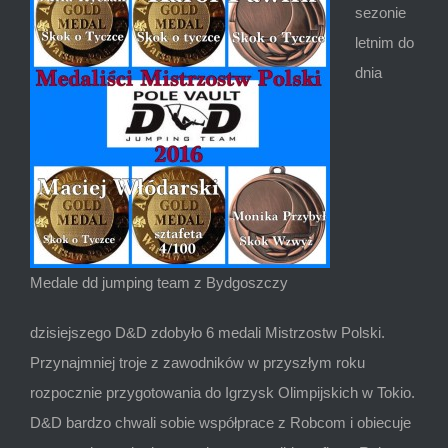
sezonie
letnim do
dnia
Medale dd jumping team z Bydgoszczy
dzisiejszego D&D zdobyło 6 medali Mistrzostw Polski.
Przynajmniej troje z zawodników w przyszłym roku
rozpocznie przygotowania do Igrzysk Olimpijskich w Tokio.
D&D bardzo chwali sobie współprace z Robcom i obiecuje